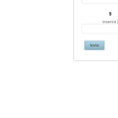
Inserire 
Invia