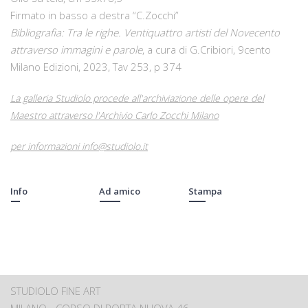
Firmato in basso a destra “C.Zocchi”
Bibliografia: Tra le righe. Ventiquattro artisti del Novecento
attraverso immagini e parole
, a cura di G.Cribiori, 9cento
Milano Edizioni, 2023, Tav 253, p 374
La galleria Studiolo procede all'archiviazione delle opere del
Maestro attraverso l'Archivio Carlo Zocchi Milano
per informazioni info@studiolo.it
Info
Ad amico
Stampa
STUDIOLO FINE ART