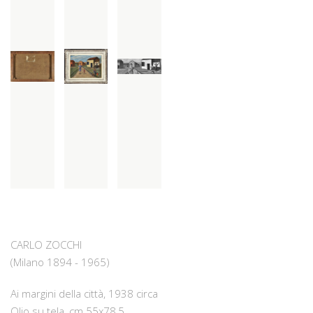
CARLO ZOCCHI
(Milano 1894 - 1965)
Ai margini della città, 1938 circa
Olio su tela, cm 55x78,5