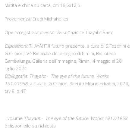
Matita e china su carta, cm 18,5x12,5
Provenienza: Eredi Michahelles
Opera registrata presso l’Associazione Thayaht-Ram.
Esposizioni
: THAYAHT Il futuro presente, a cura di S.Foschini e
G.Cribiori, IV^ Biennale del disegno di Rimini, Biblioteca
Gambalunga, Galleria dell’immagine, Rimini, 4 maggio al 28
luglio 2024
Bibliografia
:
Thayaht - The eye of the future. Works
1917/1958
, a cura di G.Cribiori, 9cento Milano Edizioni, 2024,
tav 9, p.47
Il volume
Thayaht - The eye of the future. Works 1917/1958
è disponibile su richiesta