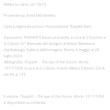
Matita su carta, cm 19x13
Provenienza: Eredi Michahelles
Opera registrata presso l’Associazione Thayaht-Ram.
Esposizioni
: THAYAHT Il futuro presente, a cura di S.Foschini e
G.Cribiori, IV^ Biennale del disegno di Rimini, Biblioteca
Gambalunga, Galleria dell’immagine, Rimini, 4 maggio al 28
luglio 2024
Bibliografia
:
Thayaht - The eye of the future. Works
1917/1958
, a cura di G.Cribiori, 9cento Milano Edizioni, 2024,
tav.64, p.135
Il volume
Thayaht - The eye of the future. Works 1917/1958
è disponibile su richiesta