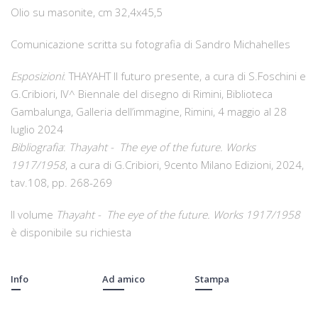
Olio su masonite, cm 32,4x45,5
Comunicazione scritta su fotografia di Sandro Michahelles
Esposizioni
: THAYAHT Il futuro presente, a cura di S.Foschini e
G.Cribiori, IV^ Biennale del disegno di Rimini, Biblioteca
Gambalunga, Galleria dell’immagine, Rimini, 4 maggio al 28
luglio 2024
Bibliografia
:
Thayaht - The eye of the future. Works
1917/1958
, a cura di G.Cribiori, 9cento Milano Edizioni, 2024,
tav.108, pp. 268-269
Il volume
Thayaht - The eye of the future. Works 1917/1958
è disponibile su richiesta
Info
Ad amico
Stampa