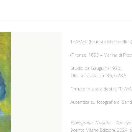
THAYAHT (Ernesto Michahelles
(Firenze, 1893 – Marina di Pie
Studio da Gauguin (1930)
Olio su tavola, cm 36,7x28,5
Firmato in alto a destra "THAY
Autentica su fotografia di San
Bibliografia
:
Thayaht - The eye
9cento Milano Edizioni, 2024, 