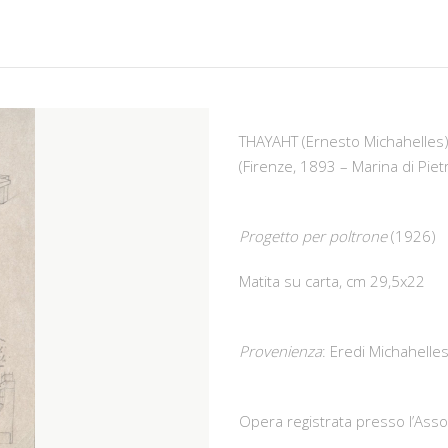
THAYAHT (Ernesto Michahelles
(Firenze, 1893 – Marina di Pie
Progetto per poltrone
(1926)
Matita su carta, cm 29,5x22
Provenienza
: Eredi Michahelle
Opera registrata presso l’Ass