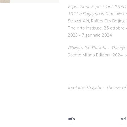
Esposizioni: Esposizioni: Il tri
1921 e l'ingegno italiano alle or
Strozzi, X.Yi, Raffes City Beij
Fine Arts Institute, 25 ottobr
2023 - 7 gennaio 2024
Bibliografia: Thayaht - The ey
9cento Milano Edizioni, 2024, 
Il volume Thayaht - The eye of
Info
Ad