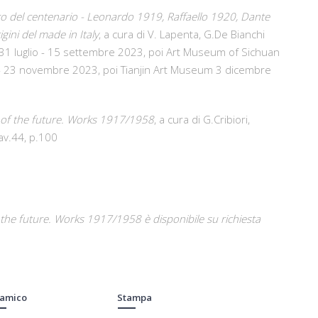
ttico del centenario - Leonardo 1919, Raffaello 1920, Dante
igini del made in Italy
, a cura di V. Lapenta, G.De Bianchi
ing, 31 luglio - 15 settembre 2023, poi Art Museum of Sichuan
e - 23 novembre 2023, poi Tianjin Art Museum 3 dicembre
e of the future. Works 1917/1958
, a cura di G.Cribiori,
tav.44, p.100
 the future. Works 1917/1958 è disponibile su richiesta
 amico
Stampa