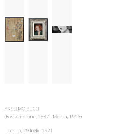
ANSELMO BUCCI
(Fossombrone, 1887 - Monza, 1955)
Il cenno, 29 luglio 1921