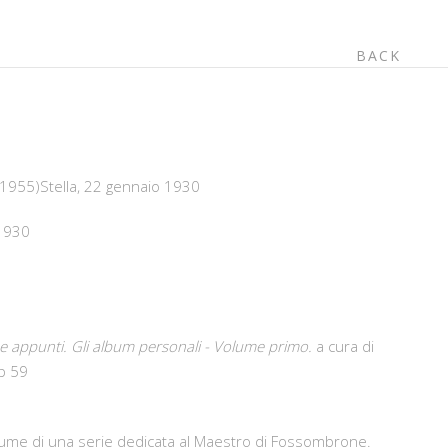
BACK
1955)Stella, 22 gennaio 1930
 1930
 e appunti. Gli album personali - Volume primo.
a cura di
 p 59
olume di una serie dedicata al Maestro di Fossombrone.