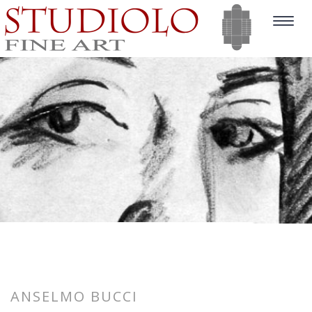
Toggle
navigat
ANSELMO BUCCI