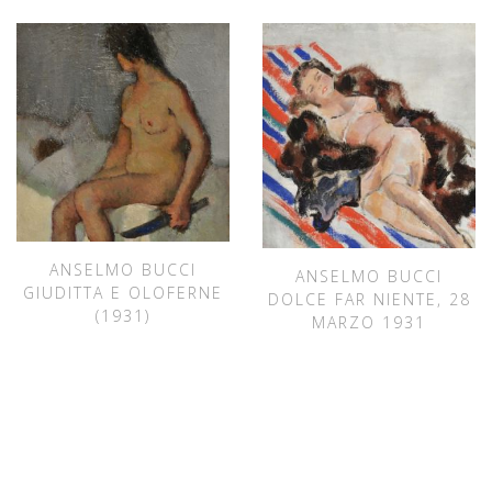
ANSELMO BUCCI
ANSELMO BUCCI
GIUDITTA E OLOFERNE
DOLCE FAR NIENTE, 28
(1931)
MARZO 1931