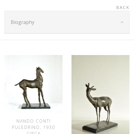
BACK
Biography
NANDO CONTI
PULEDRINO, 1930
CIRCA