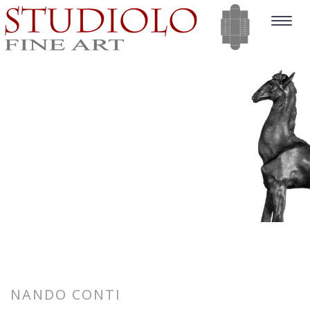
Toggle
navigat
NANDO CONTI