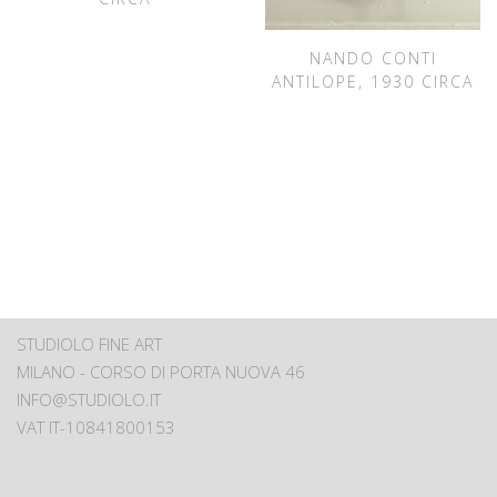
NANDO CONTI
ANTILOPE, 1930 CIRCA
STUDIOLO FINE ART
MILANO - CORSO DI PORTA NUOVA 46
INFO@STUDIOLO.IT
VAT IT-10841800153